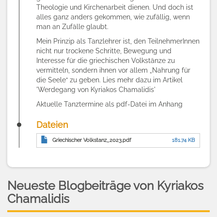
Theologie und Kirchenarbeit dienen. Und doch ist
alles ganz anders gekommen, wie zufällig, wenn
man an Zufälle glaubt.
Mein Prinzip als Tanzlehrer ist, den TeilnehmerInnen
nicht nur trockene Schritte, Bewegung und
Interesse für die griechischen Volkstänze zu
vermitteln, sondern ihnen vor allem „Nahrung für
die Seele“ zu geben.
Lies mehr dazu im Artikel
'Werdegang von Kyriakos Chamalidis'
Aktuelle Tanztermine als pdf-Datei im Anhang
Dateien
Griechischer Volkstanz_2023.pdf
181.74 KB
Neueste Blogbeiträge von Kyriakos
Chamalidis