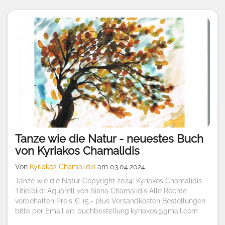
Tanze wie die Natur - neuestes Buch
von Kyriakos Chamalidis
Von
Kyriakos Chamalidis
am 03.04.2024
Tanze wie die Natur Copyright 2024: Kyriakos Chamalidis
Titielbild: Aquarell von Siana Chamalidis Alle Rechte
vorbehalten Preis € 15,- plus Versandkosten Bestellungen
bitte per Email an: buchbestellung.kyriakos@gmail.com