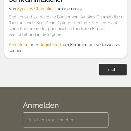
Von
Kyriakos Chamalidis
am 27.11.2017
Endlich sind sie da: die 2 Bücher von Kyriakos Chamalidis 1)
"Die tanzende Seele" Ein Diplom-Theologe, der lieber auf
seine Karriere in der griechisch-orthodoxen Kirche
verzichtet und in den 1960er...
Anmelden
oder
Registieren
, um Kommentare verfassen zu
können
mehr
Anmelden