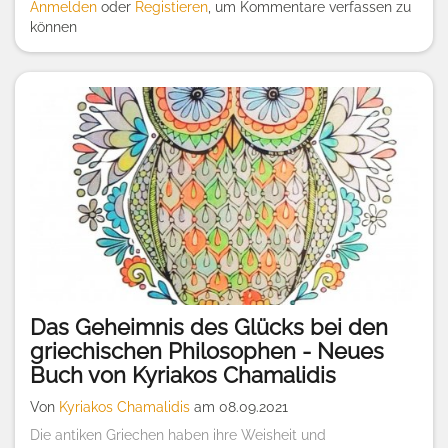
Anmelden
oder
Registieren
, um Kommentare verfassen zu
können
Das Geheimnis des Glücks bei den
griechischen Philosophen - Neues
Buch von Kyriakos Chamalidis
Von
Kyriakos Chamalidis
am 08.09.2021
Die antiken Griechen haben ihre Weisheit und