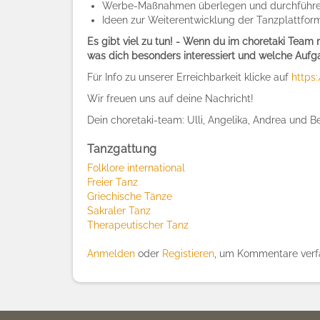
Werbe-Maßnahmen überlegen und durchführ
Ideen zur Weiterentwicklung der Tanzplattfor
Es gibt viel zu tun! - Wenn du im choretaki Team 
was dich besonders interessiert und welche Aufg
Für Info zu unserer Erreichbarkeit klicke auf
https
Wir freuen uns auf deine Nachricht!
Dein choretaki-team: Ulli, Angelika, Andrea und B
Tanzgattung
Folklore international
Freier Tanz
Griechische Tänze
Sakraler Tanz
Therapeutischer Tanz
Anmelden
oder
Registieren
, um Kommentare verf