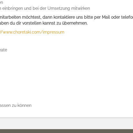
en
m einbringen und bei der Umsetzung mitwirken
mitarbeiten möchtest, dann kontaktiere uns bitte per Mail oder telefo
aben du dir vorstellen kannst zu übernehmen.
://www.choretaki.com/impressum
eate
assen zu können