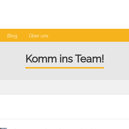
Blog
Über uns
Komm ins Team!