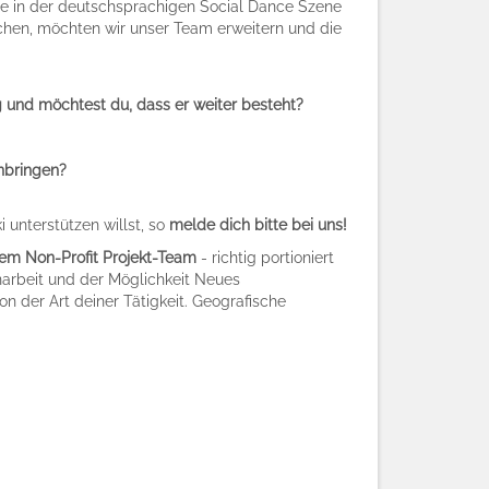
öße in der deutschsprachigen Social Dance Szene
chen, möchten wir unser Team erweitern und die
ig und möchtest du, dass er weiter besteht?
inbringen?
 unterstützen willst, so
melde dich bitte bei uns!
rem Non-Profit Projekt-Team
- richtig portioniert
arbeit und der Möglichkeit Neues
 der Art deiner Tätigkeit. Geografische