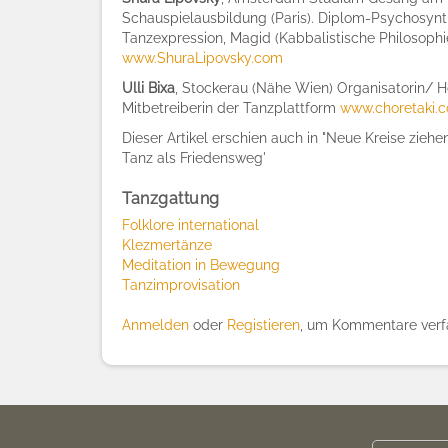
Schauspielausbildung (Paris). Diplom-Psychosynth
Tanzexpression, Magid (Kabbalistische Philosophi
www.ShuraLipovsky.com
Ulli Bixa
, Stockerau (Nähe Wien) Organisatorin/ 
Mitbetreiberin der Tanzplattform
www.choretaki.
Dieser Artikel erschien auch in "Neue Kreise ziehe
Tanz als Friedensweg'
Tanzgattung
Folklore international
Klezmertänze
Meditation in Bewegung
Tanzimprovisation
Anmelden
oder
Registieren
, um Kommentare verf