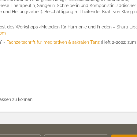
ese-Therapeutin, Sängerin, Schreiberin und Komponistin Jiddischer 
e und Heilungsarbeit). Beschäftigung mit heilender Kraft von Klang
Host des Workshops <Melodien für Harmonie und Frieden – Shura Lip
com
n" -
Fachzeitschrift für meditativen & sakralen Tanz
(Heft 2-2022) zum
assen zu können