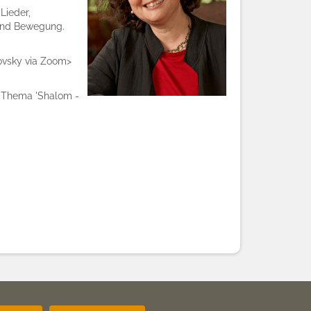
Lieder,
 und Bewegung.
ovsky via Zoom>
 Thema 'Shalom -