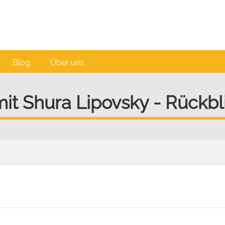
Blog
Über uns
mit Shura Lipovsky - Rückbl