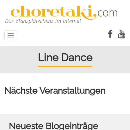
Direkt
zum
Inhalt
Toggle
navigation
Line Dance
Nächste Veranstaltungen
Neueste Blogeinträge