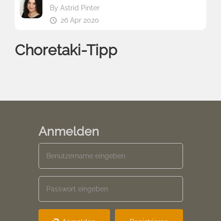
By
Astrid Pinter
26 Apr 2020
Choretaki-Tipp
Anmelden