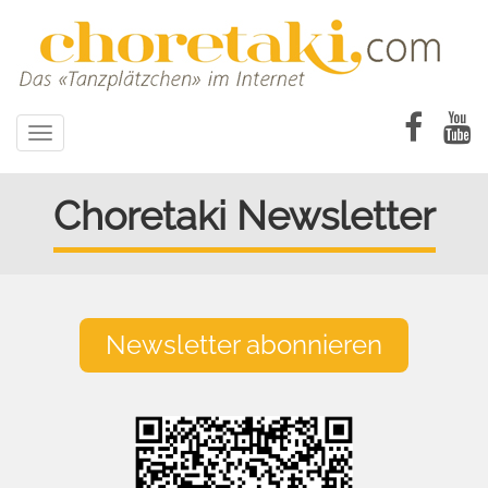
Direkt
zum
Inhalt
Toggle
navigation
Choretaki Newsletter
Newsletter abonnieren