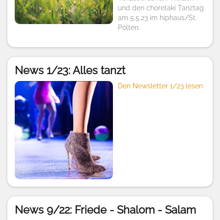
und den choretaki Tanztag
am 5.5.23 im hiphaus/St.
Pölten.
News 1/23: Alles tanzt
Den Newsletter 1/23 lesen
News 9/22: Friede - Shalom - Salam