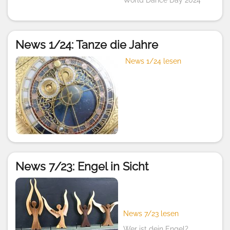
World Dance Day 2024
News 1/24: Tanze die Jahre
News 1/24 lesen
News 7/23: Engel in Sicht
News 7/23 lesen
Wer ist dein Engel?