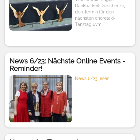
Dankbarkeit, Geschenke,
den Termin für den
nächsten choretaki-
Tanztag uvm.
News 6/23: Nächste Online Events -
Reminder!
News 6/23 lesen