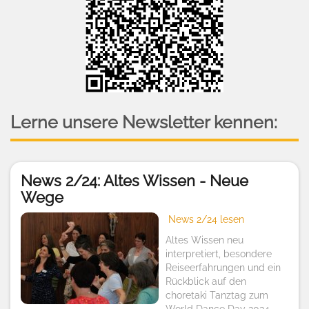
Lerne unsere Newsletter kennen:
News 2/24: Altes Wissen - Neue
Wege
News 2/24 lesen
Altes Wissen neu
interpretiert, besondere
Reiseerfahrungen und ein
Rückblick auf den
choretaki Tanztag zum