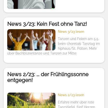
News 3/23: Kein Fest ohne Tanz!
News 3/23 lesen
Tanzen und Feiern am 5.5.
beim choretaki Tanztag im
hiphaus/St. Pölten. Mehr
über Bachblütentänze und Tanzen zur Mitte.
News 2/23: ... der Frühlingssonne
entgegen!
News 2/23 lesen
Erfahre mehr über rote
Tanzstiefel, fünf Herzen