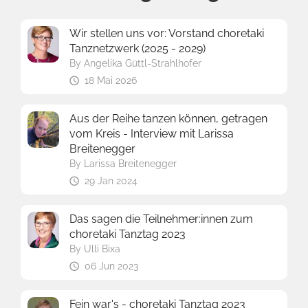
Wir stellen uns vor: Vorstand choretaki
Tanznetzwerk (2025 - 2029)
By
Angelika Güttl-Strahlhofer
18 Mai 2026
Aus der Reihe tanzen können, getragen
vom Kreis - Interview mit Larissa
Breitenegger
By
Larissa Breitenegger
29 Jan 2024
Das sagen die Teilnehmer:innen zum
choretaki Tanztag 2023
By
Ulli Bixa
06 Jun 2023
Fein war's - choretaki Tanztag 2023