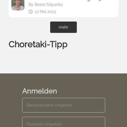
By
Beate Stipanits
12 Mai 2023
mehr
Choretaki-Tipp
Anmelden