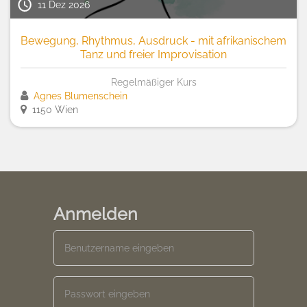
11 Dez 2026
Bewegung, Rhythmus, Ausdruck - mit afrikanischem
Tanz und freier Improvisation
Regelmäßiger Kurs
Agnes Blumenschein
1150 Wien
Anmelden