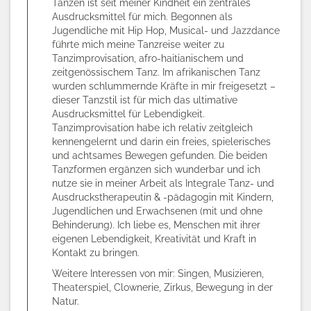
Tanzen ist seit meiner Kindheit ein zentrales
Ausdrucksmittel für mich. Begonnen als
Jugendliche mit Hip Hop, Musical- und Jazzdance
führte mich meine Tanzreise weiter zu
Tanzimprovisation, afro-haitianischem und
zeitgenössischem Tanz. Im afrikanischen Tanz
wurden schlummernde Kräfte in mir freigesetzt –
dieser Tanzstil ist für mich das ultimative
Ausdrucksmittel für Lebendigkeit.
Tanzimprovisation habe ich relativ zeitgleich
kennengelernt und darin ein freies, spielerisches
und achtsames Bewegen gefunden. Die beiden
Tanzformen ergänzen sich wunderbar und ich
nutze sie in meiner Arbeit als Integrale Tanz- und
Ausdruckstherapeutin & -pädagogin mit Kindern,
Jugendlichen und Erwachsenen (mit und ohne
Behinderung). Ich liebe es, Menschen mit ihrer
eigenen Lebendigkeit, Kreativität und Kraft in
Kontakt zu bringen.
Weitere Interessen von mir: Singen, Musizieren,
Theaterspiel, Clownerie, Zirkus, Bewegung in der
Natur.