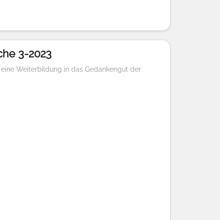
che 3-2023
 eine Weiterbildung in das Gedankengut der