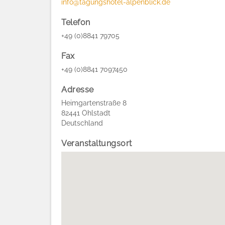
info@tagungshotel-alpenblick.de
Telefon
+49 (0)8841 79705
Fax
+49 (0)8841 7097450
Adresse
Heimgartenstraße 8
82441
Ohlstadt
Deutschland
Veranstaltungsort