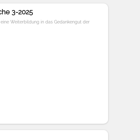
che 3-2025
 eine Weiterbildung in das Gedankengut der