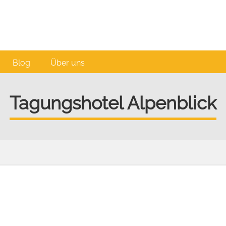
Blog
Über uns
Tagungshotel Alpenblick