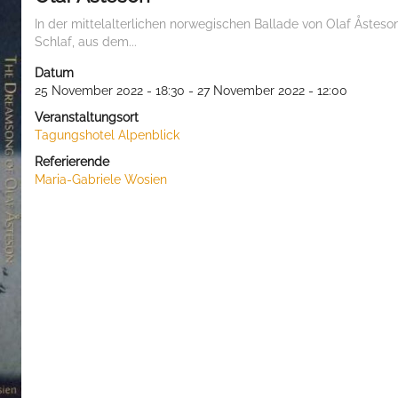
In der mittelalterlichen norwegischen Ballade von Olaf Åsteson
Schlaf, aus dem...
Datum
25 November 2022 - 18:30 - 27 November 2022 - 12:00
Veranstaltungsort
Tagungshotel Alpenblick
Referierende
Maria-Gabriele Wosien