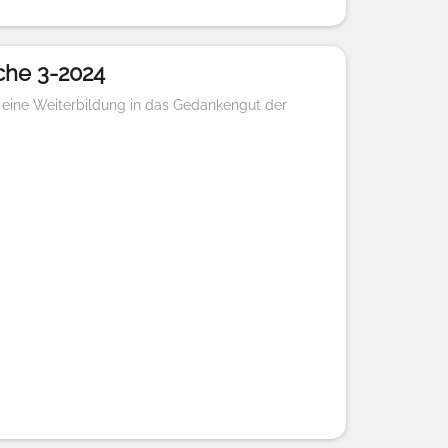
che 3-2024
 eine Weiterbildung in das Gedankengut der