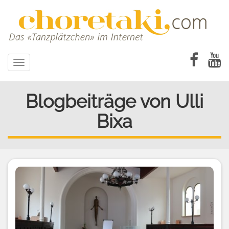
Direkt
zum
Inhalt
Toggle
navigation
Blogbeiträge von Ulli
Bixa