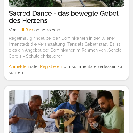
Sacred Dance - das bewegte Gebet
des Herzens
Von
Ulli Bixa
am 21.10.2021
Regelmäßig findet bei den Dominikanern in der Wiener
Innenstadt die Veranstaltung „Tanz als Gebet“ statt. Es ist
dies ein Angebot der Dominikaner im Rahmen von „Schola
Cordis – Schule christlicher...
Anmelden
oder
Registieren
, um Kommentare verfassen zu
können