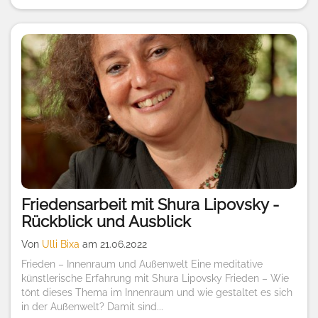
Friedensarbeit mit Shura Lipovsky -
Rückblick und Ausblick
Von
Ulli Bixa
am 21.06.2022
Frieden – Innenraum und Außenwelt Eine meditative
künstlerische Erfahrung mit Shura Lipovsky Frieden – Wie
tönt dieses Thema im Innenraum und wie gestaltet es sich
in der Außenwelt? Damit sind...