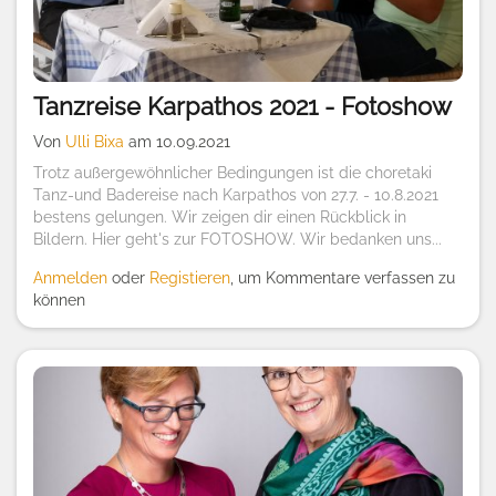
Tanzreise Karpathos 2021 - Fotoshow
Von
Ulli Bixa
am 10.09.2021
Trotz außergewöhnlicher Bedingungen ist die choretaki
Tanz-und Badereise nach Karpathos von 27.7. - 10.8.2021
bestens gelungen. Wir zeigen dir einen Rückblick in
Bildern. Hier geht's zur FOTOSHOW. Wir bedanken uns...
Anmelden
oder
Registieren
, um Kommentare verfassen zu
können