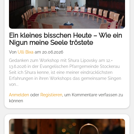
Ein kleines bisschen Heute – Wie ein
Nigun meine Seele tröstete
Von
Ulli Bixa
am 20.06.2026
Gedanken zum Workshop mit Shura Lipovsky am 12.+
13.6.2026 in der Evangelischen Pfarrgemeinde Stockerau
Seit ich Shura kenne, ist eine meiner eindrücklichsten
Erfahrungen in ihren Workshops das gemeinsame Singen
von...
Anmelden
oder
Registieren
, um Kommentare verfassen zu
können