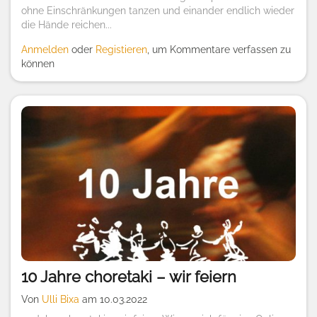
ohne Einschränkungen tanzen und einander endlich wieder
die Hände reichen...
Anmelden
oder
Registieren
, um Kommentare verfassen zu
können
10 Jahre choretaki – wir feiern
Von
Ulli Bixa
am 10.03.2022