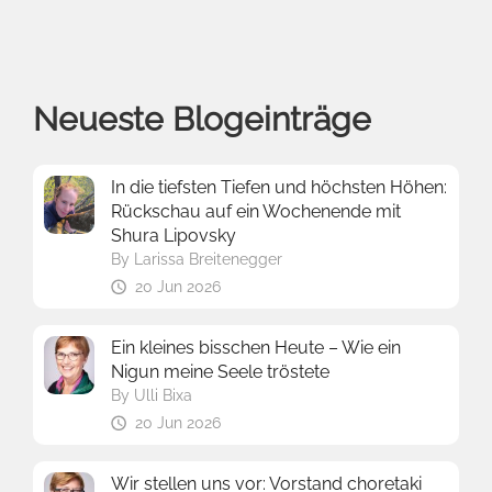
Neueste Blogeinträge
In die tiefsten Tiefen und höchsten Höhen:
Rückschau auf ein Wochenende mit
Shura Lipovsky
By
Larissa Breitenegger
20 Jun 2026
Ein kleines bisschen Heute – Wie ein
Nigun meine Seele tröstete
By
Ulli Bixa
20 Jun 2026
Wir stellen uns vor: Vorstand choretaki