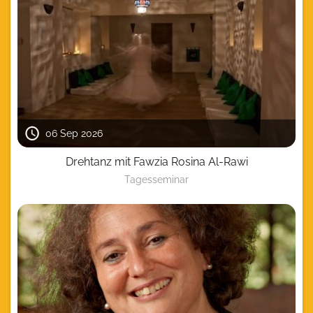
06 Sep 2026
Drehtanz mit Fawzia Rosina Al-Rawi
Tagesseminar