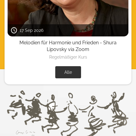
17 Sep 2026
Melodien für Harmonie und Frieden - Shura
Lipovsky via Zoom
Regelmäßiger Kurs
Alle