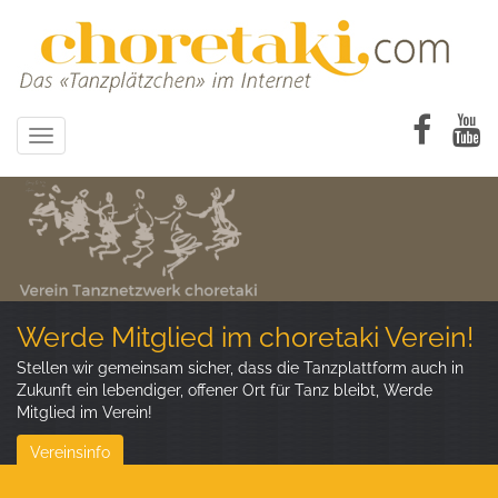
Direkt
zum
Inhalt
Toggle
navigation
Werde Mitglied im choretaki Verein!
Stellen wir gemeinsam sicher, dass die Tanzplattform auch in
Zukunft ein lebendiger, offener Ort für Tanz bleibt, Werde
Mitglied im Verein!
Vereinsinfo