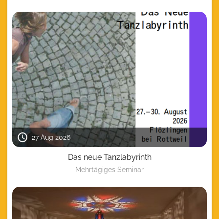
27 Aug 2026
Das neue Tanzlabyrinth
Mehrtägiges Seminar