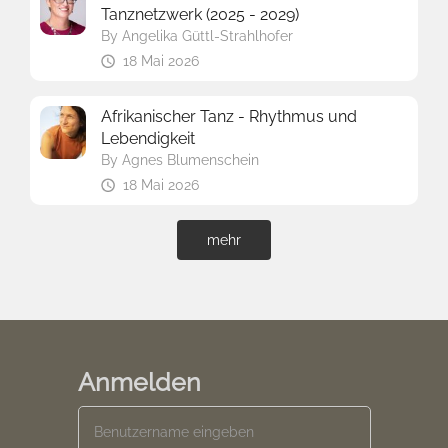
Tanznetzwerk (2025 - 2029)
By
Angelika Güttl-Strahlhofer
18 Mai 2026
Afrikanischer Tanz - Rhythmus und
Lebendigkeit
By
Agnes Blumenschein
18 Mai 2026
mehr
Anmelden