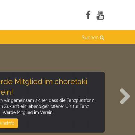
Suchen
de Mitglied im choretaki
ein!
en wir gemeinsam sicher, dass die Tanzplattform
in Zukunft ein lebendiger, offener Ort für Tanz
t, Werde Mitglied im Verein!
Next
einsinfo