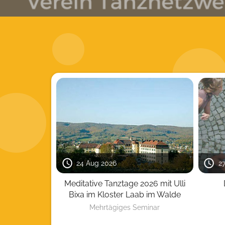
24 Aug 2026
2
Meditative Tanztage 2026 mit Ulli
Bixa im Kloster Laab im Walde
Mehrtägiges Seminar