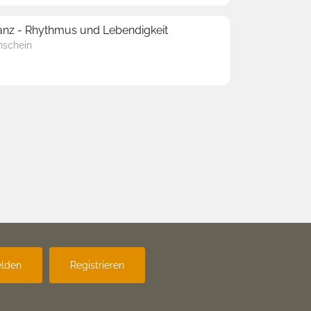
Tanz - Rhythmus und Lebendigkeit
schein
lden
Registrieren