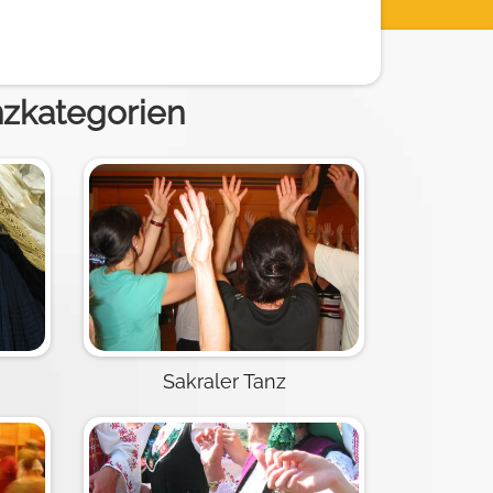
nzkategorien
Sakraler Tanz