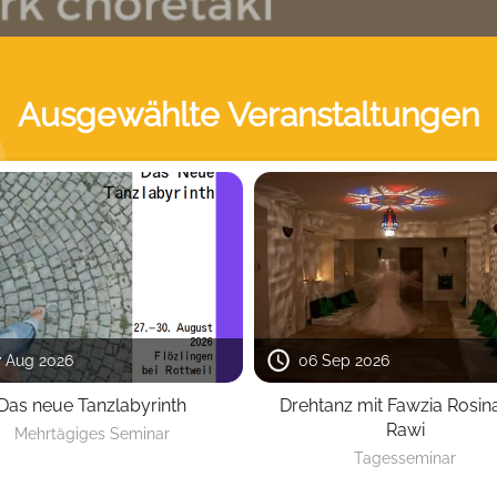
Ausgewählte Veranstaltungen
7 Aug 2026
06 Sep 2026
Das neue Tanzlabyrinth
Drehtanz mit Fawzia Rosin
Rawi
Mehrtägiges Seminar
Tagesseminar