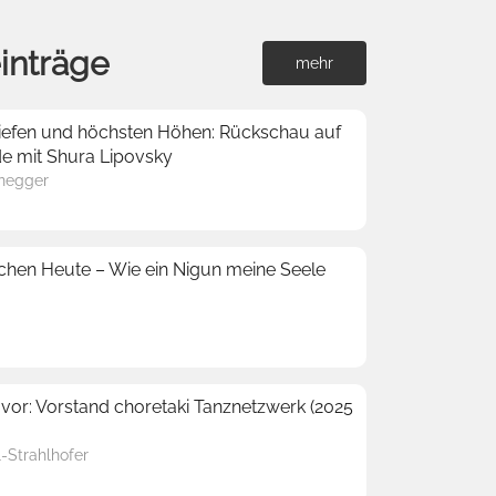
inträge
mehr
n Tiefen und höchsten Höhen: Rückschau auf
e mit Shura Lipovsky
enegger
sschen Heute – Wie ein Nigun meine Seele
 vor: Vorstand choretaki Tanznetzwerk (2025
l-Strahlhofer