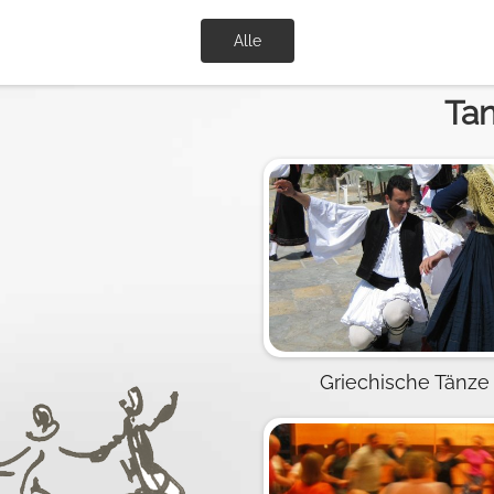
Alle
Ta
Griechische Tänze